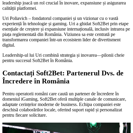
leadership joacă un rol crucial în inovare, expansiune și asigurarea
calității platformei.
Uri Poliavich – fondatorul companiei și un vizionar cu o vastă
experiență în tehnologie și gaming. Uri a ghidat Soft2Bet prin etape
esențiale de creștere și expansiune internațională, inclusiv intrarea pe
piața reglementată din România. Viziunea sa este centrată pe
transformarea companiei într-un ecosistem lider de divertisment
digital.
Leadership-ul lui Uri combină strategia și inovarea—pilonii cheie
pentru succesul Soft2Bet în România.
Contactați Soft2Bet: Partenerul Dvs. de
Încredere în România
Pentru operatorii români care caută un partener de încredere în
domeniul iGaming, Soft2Bet oferă multiple canale de comunicare,
adaptate cerințelor moderne de business. Echipa companiei este
deschisă colaborărilor locale, oferind suport rapid și personalizat
pentru fiecare solicitare.