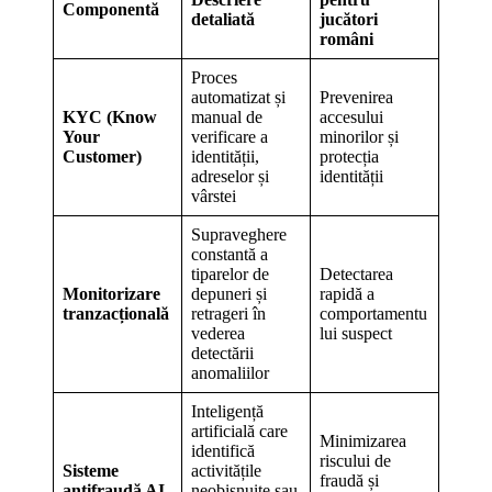
Componentă
detaliată
jucători
români
Proces
automatizat și
Prevenirea
KYC (Know
manual de
accesului
Your
verificare a
minorilor și
Customer)
identității,
protecția
adreselor și
identității
vârstei
Supraveghere
constantă a
tiparelor de
Detectarea
Monitorizare
depuneri și
rapidă a
tranzacțională
retrageri în
comportamentu
vederea
lui suspect
detectării
anomaliilor
Inteligență
artificială care
Minimizarea
identifică
riscului de
Sisteme
activitățile
fraudă și
antifraudă AI
neobișnuite sau