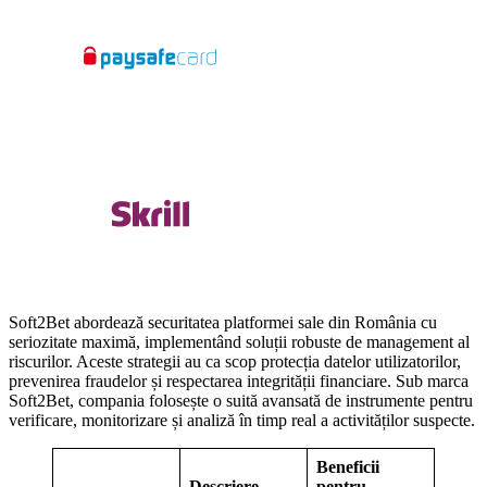
Soft2Bet abordează securitatea platformei sale din România cu
seriozitate maximă, implementând soluții robuste de management al
riscurilor. Aceste strategii au ca scop protecția datelor utilizatorilor,
prevenirea fraudelor și respectarea integrității financiare. Sub marca
Soft2Bet, compania folosește o suită avansată de instrumente pentru
verificare, monitorizare și analiză în timp real a activităților suspecte.
Beneficii
Descriere
pentru