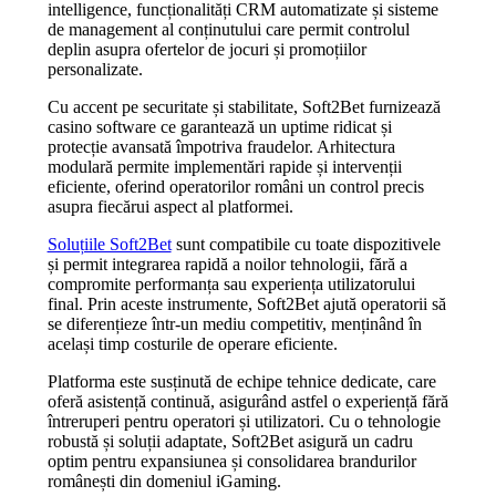
intelligence, funcționalități CRM automatizate și sisteme
de management al conținutului care permit controlul
deplin asupra ofertelor de jocuri și promoțiilor
personalizate.
Cu accent pe securitate și stabilitate, Soft2Bet furnizează
casino software ce garantează un uptime ridicat și
protecție avansată împotriva fraudelor. Arhitectura
modulară permite implementări rapide și intervenții
eficiente, oferind operatorilor români un control precis
asupra fiecărui aspect al platformei.
Soluțiile Soft2Bet
sunt compatibile cu toate dispozitivele
și permit integrarea rapidă a noilor tehnologii, fără a
compromite performanța sau experiența utilizatorului
final. Prin aceste instrumente, Soft2Bet ajută operatorii să
se diferențieze într-un mediu competitiv, menținând în
același timp costurile de operare eficiente.
Platforma este susținută de echipe tehnice dedicate, care
oferă asistență continuă, asigurând astfel o experiență fără
întreruperi pentru operatori și utilizatori. Cu o tehnologie
robustă și soluții adaptate, Soft2Bet asigură un cadru
optim pentru expansiunea și consolidarea brandurilor
românești din domeniul iGaming.