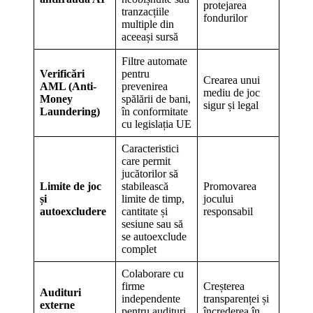
protejarea
tranzacțiile
fondurilor
multiple din
aceeași sursă
Filtre automate
Verificări
pentru
Crearea unui
AML (Anti-
prevenirea
mediu de joc
Money
spălării de bani,
sigur și legal
Laundering)
în conformitate
cu legislația UE
Caracteristici
care permit
jucătorilor să
Limite de joc
stabilească
Promovarea
și
limite de timp,
jocului
autoexcludere
cantitate și
responsabil
sesiune sau să
se autoexclude
complet
Colaborare cu
firme
Creșterea
Audituri
independente
transparenței și
externe
pentru audituri
încrederea în