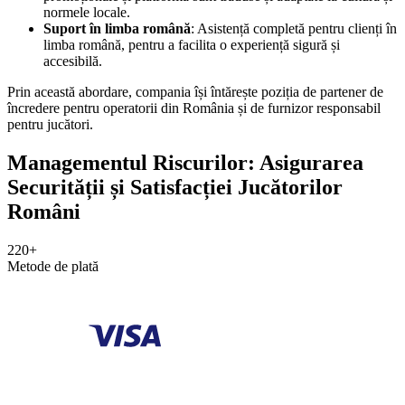
normele locale.
Suport în limba română
: Asistență completă pentru clienți în
limba română, pentru a facilita o experiență sigură și
accesibilă.
Prin această abordare, compania își întărește poziția de partener de
încredere pentru operatorii din România și de furnizor responsabil
pentru jucători.
Managementul Riscurilor: Asigurarea
Securității și Satisfacției Jucătorilor
Români
220+
Metode de plată