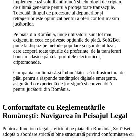
implementează soluții antifraudă și tehnologii de criptare
de ultimă generație pentru a proteja toate tranzacțiile.
Totodată, timpul de procesare al depunerilor și
retragerilor este optimizat pentru a oferi confort maxim
jucătorilor.
Pe piața din România, unde utilizatorii sunt tot mai
exigenți în ceea ce privește opțiunile de plată, Soft2Bet
pune la dispoziție metode populare și ușor de utilizat,
care acoperă toate tipurile de preferințe: de la transferuri
bancare clasice până la portofele electronice și
criptomonede.
Compania continuă să-și îmbunătățească infrastructura de
plăți pentru a răspunde tendințelor digitale emergente,
asigurând o experiență de joc sigură și convenabilă
pentru jucătorii din România.
Conformitate cu Reglementările
Românești: Navigarea în Peisajul Legal
Pentru a funcționa legal și eficient pe piața din România, Soft2Bet
adoptă o abordare strictă și bine structurată privind conformitatea cu