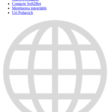
Contacte Soft2Bet
Menținerea integrității
Uri Poliavich