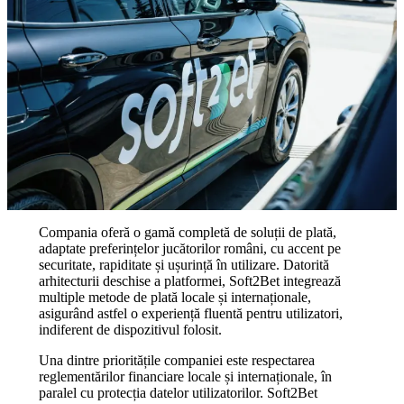
Compania oferă o gamă completă de soluții de plată,
adaptate preferințelor jucătorilor români, cu accent pe
securitate, rapiditate și ușurință în utilizare. Datorită
arhitecturii deschise a platformei, Soft2Bet integrează
multiple metode de plată locale și internaționale,
asigurând astfel o experiență fluentă pentru utilizatori,
indiferent de dispozitivul folosit.
Una dintre prioritățile companiei este respectarea
reglementărilor financiare locale și internaționale, în
paralel cu protecția datelor utilizatorilor. Soft2Bet